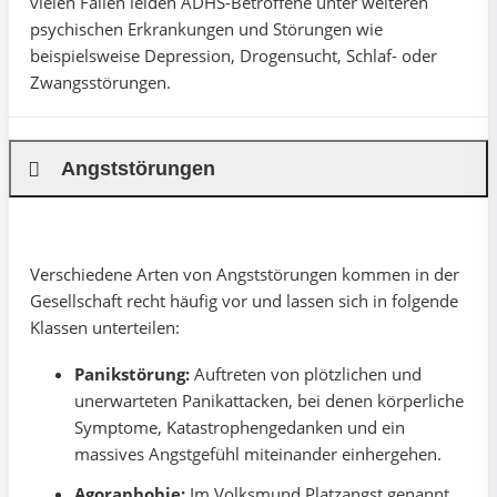
vielen Fällen leiden ADHS-Betroffene unter weiteren
psychischen Erkrankungen und Störungen wie
beispielsweise Depression, Drogensucht, Schlaf- oder
Zwangsstörungen.
Angststörungen
Verschiedene Arten von Angststörungen kommen in der
Gesellschaft recht häufig vor und lassen sich in folgende
Klassen unterteilen:
Panikstörung:
Auftreten von plötzlichen und
unerwarteten Panikattacken, bei denen körperliche
Symptome, Katastrophengedanken und ein
massives Angstgefühl miteinander einhergehen.
Agoraphobie:
Im Volksmund Platzangst genannt,